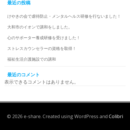
最近の投稿
けやきの会で虐待防止・メンタルヘルス研修を行ないました！
大和市のイオンで講和をしました。
心のサポーター養成研修を受けました！
ストレスカウンセラーの資格を取得！
福祉生活介護施設での講和
最近のコメント
表示できるコメントはありません。
© 2026 e-share. Created using WordPress and
Colibri